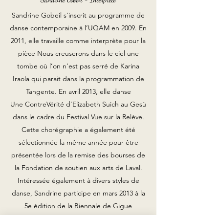
Sandrine Gobeil s’inscrit au programme de
danse contemporaine à l’UQAM en 2009. En
2011, elle travaille comme interprète pour la
pièce Nous creuserons dans le ciel une
tombe où l’on n’est pas serré de Karina
Iraola qui parait dans la programmation de
Tangente. En avril 2013, elle danse
Une ContreVérité d’Elizabeth Suich au Gesù
dans le cadre du Festival Vue sur la Relève.
Cette chorégraphie a également été
sélectionnée la même année pour être
présentée lors de la remise des bourses de
la Fondation de soutien aux arts de Laval.
Intéressée également à divers styles de
danse, Sandrine participe en mars 2013 à la
5e édition de la Biennale de Gigue
Contemporaine dans la pièce Nénuphar de