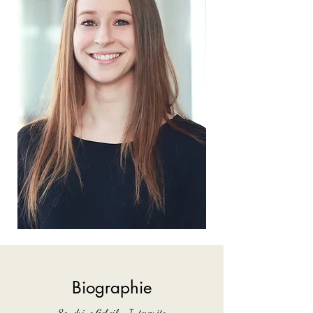
Biographie
Sandrine Gobeil - Interprète